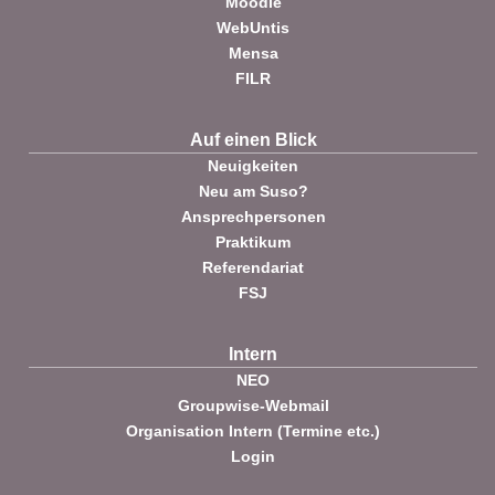
Moodle
WebUntis
Mensa
FILR
Auf einen Blick
Neuigkeiten
Neu am Suso?
Ansprechpersonen
Praktikum
Referendariat
FSJ
Intern
NEO
Groupwise-Webmail
Organisation Intern (Termine etc.)
Login