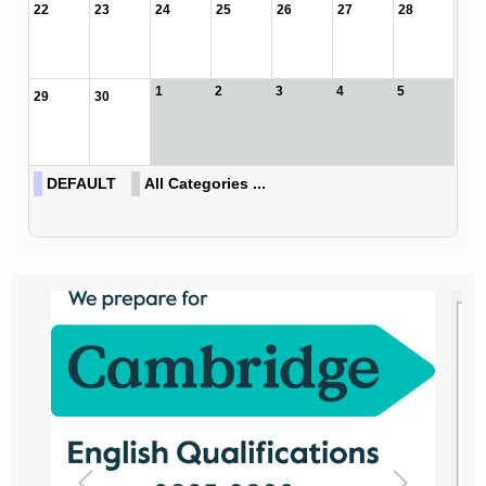
22
23
24
25
26
27
28
1
2
3
4
5
29
30
DEFAULT
All Categories ...