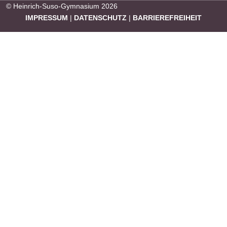
© Heinrich-Suso-Gymnasium 2026
IMPRESSUM
|
DATENSCHUTZ
|
BARRIEREFREIHEIT