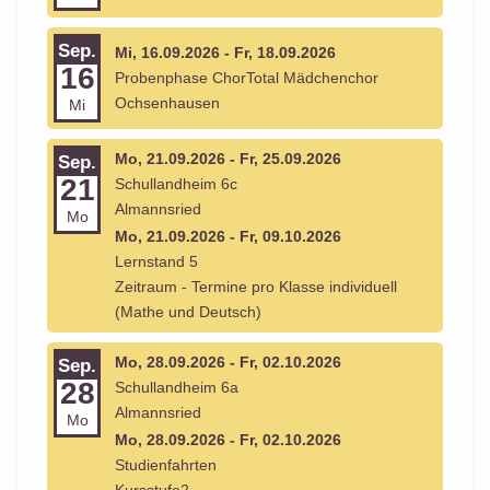
Sep.
Mi, 16.09.2026 - Fr, 18.09.2026
16
Probenphase ChorTotal Mädchenchor
Ochsenhausen
Mi
Mo, 21.09.2026 - Fr, 25.09.2026
Sep.
21
Schullandheim 6c
Almannsried
Mo
Mo, 21.09.2026 - Fr, 09.10.2026
Lernstand 5
Zeitraum - Termine pro Klasse individuell
(Mathe und Deutsch)
Mo, 28.09.2026 - Fr, 02.10.2026
Sep.
28
Schullandheim 6a
Almannsried
Mo
Mo, 28.09.2026 - Fr, 02.10.2026
Studienfahrten