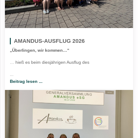
AMANDUS-AUSFLUG 2026
„Überlingen, wir kommen…“
… hieß es beim diesjährigen Ausflug des
...
Beitrag lesen ...