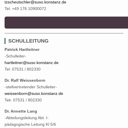
tzscheutschler@suso.konstanz.de
Tel: +49 176 10900072
SCHULLEITUNG
Patrick Hartleitner
-Schulleiter-
hartleitner@suso.konstanz.de
Tel: 07531 / 802330
Dr. Ralf Weissenborn
-stellvertretender Schulleiter-
weissenborn@suso.konstanz.de
Tek: 07531 / 802330
Dr. Annette Lang
-Abteilungsleitung Abt. I-
pädagogische Leitung Kl 5/6