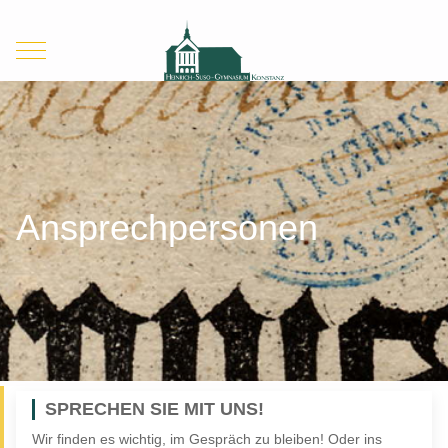
Mobile Menu Toggle
Ansprechpersonen
SPRECHEN SIE MIT UNS!
Wir finden es wichtig, im Gespräch zu bleiben! Oder ins