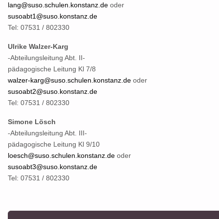
lang@suso.schulen.konstanz.de
oder
susoabt1@suso.konstanz.de
Tel: 07531 / 802330
Ulrike Walzer-Karg
-Abteilungsleitung Abt. II-
pädagogische Leitung Kl 7/8
walzer-karg@suso.schulen.konstanz.de
oder
susoabt2@suso.konstanz.de
Tel: 07531 / 802330
Simone Lösch
-Abteilungsleitung Abt. III-
pädagogische Leitung Kl 9/10
loesch@suso.schulen.konstanz.de
oder
susoabt3@suso.konstanz.de
Tel: 07531 / 802330