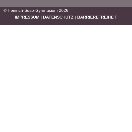
© Heinrich-Suso-Gymnasium 2026
IMPRESSUM
|
DATENSCHUTZ
|
BARRIEREFREIHEIT