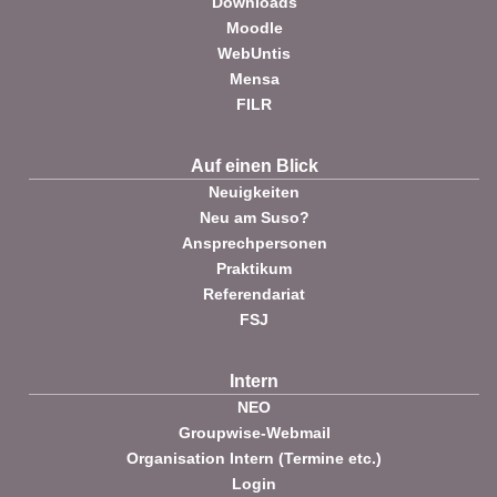
Downloads
Moodle
WebUntis
Mensa
FILR
Auf einen Blick
Neuigkeiten
Neu am Suso?
Ansprechpersonen
Praktikum
Referendariat
FSJ
Intern
NEO
Groupwise-Webmail
Organisation Intern (Termine etc.)
Login