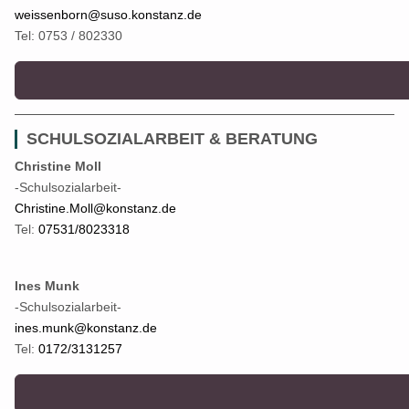
weissenborn@suso.konstanz.de
Tel: 0753 / 802330
SCHULSOZIALARBEIT & BERATUNG
Christine Moll
-Schulsozialarbeit-
Christine.Moll@konstanz.de
Tel:
07531/8023318
Ines Munk
-Schulsozialarbeit-
ines.munk@konstanz.de
Tel:
0172/3131257