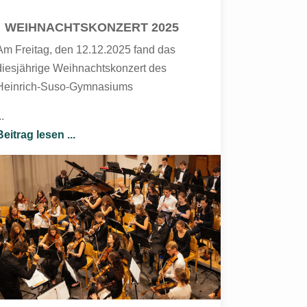
WEIHNACHTSKONZERT 2025
Am Freitag, den 12.12.2025 fand das
diesjährige Weihnachtskonzert des
Heinrich-Suso-Gymnasiums
..
Beitrag lesen ...