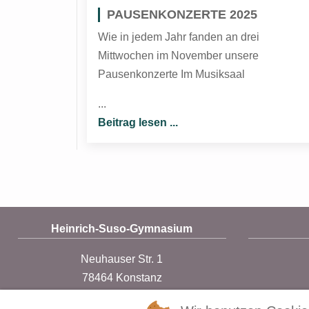
PAUSENKONZERTE 2025
Wie in jedem Jahr fanden an drei
Mittwochen im November unsere
Pausenkonzerte Im Musiksaal
...
Beitrag lesen ...
Heinrich-Suso-Gymnasium
Neuhauser Str. 1
78464 Konstanz
07531 / 80233-0