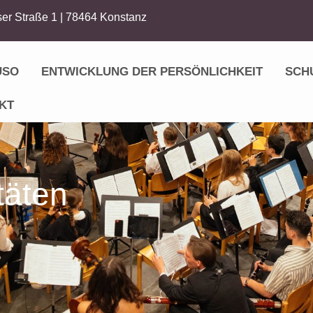
er Straße 1 | 78464 Konstanz
USO
ENTWICKLUNG DER PERSÖNLICHKEIT
SCH
KT
täten