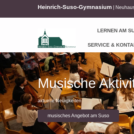
Heinrich-Suso-Gymnasium
| Neuhaus
LERNEN AM S
SERVICE & KONTA
Musische Aktivi
aktuelle Neuigkeiten
musisches Angebot am Suso