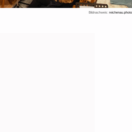
Bildnachweis:
reichenau.photo