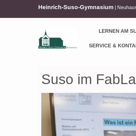
Heinrich-Suso-Gymnasium
| Neuhaus
LERNEN AM S
SERVICE & KONTA
Suso im FabLa