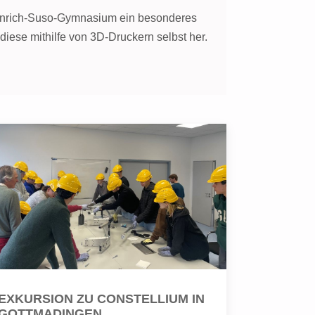
einrich-Suso-Gymnasium ein besonderes
iese mithilfe von 3D-Druckern selbst her.
EXKURSION ZU CONSTELLIUM IN
GOTTMADINGEN