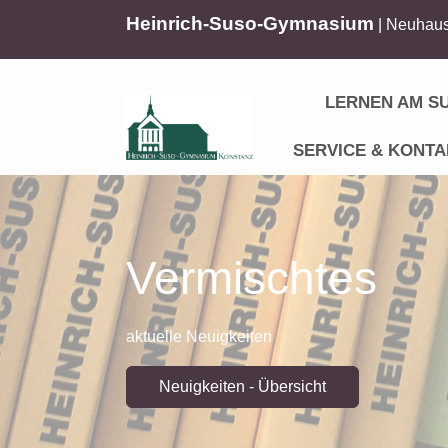
Heinrich-Suso-Gymnasium
| Neuhaus
LERNEN AM S
SERVICE & KONTA
Vermischtes
aktuelle Neuigkeiten
Neuigkeiten - Übersicht