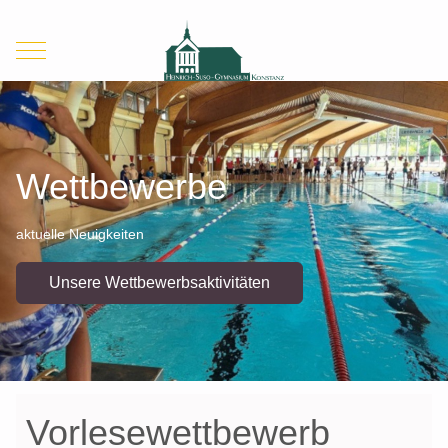
Mobile Menu Toggle
Wettbewerbe
aktuelle Neuigkeiten
Unsere Wettbewerbsaktivitäten
Vorlesewettbewerb