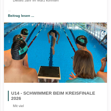
Dieses Jahr im März konnten
...
Beitrag lesen ...
U14 - SCHWIMMER BEIM KREISFINALE
2026
Mit viel