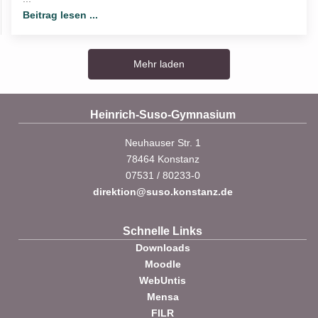
Beitrag lesen ...
Mehr laden
Heinrich-Suso-Gymnasium
Neuhauser Str. 1
78464 Konstanz
07531 / 80233-0
direktion@suso.konstanz.de
Schnelle Links
Downloads
Moodle
WebUntis
Mensa
FILR