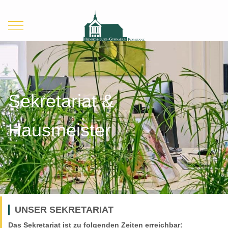
Mobile Menu Toggle
Sekretariat &
Hausmeister
UNSER SEKRETARIAT
Das Sekretariat ist zu folgenden Zeiten erreichbar: