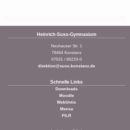
Heinrich-Suso-Gymnasium
Neuhauser Str. 1
78464 Konstanz
07531 / 80233-0
direktion@suso.konstanz.de
Schnelle Links
Downloads
Moodle
WebUntis
Mensa
FILR