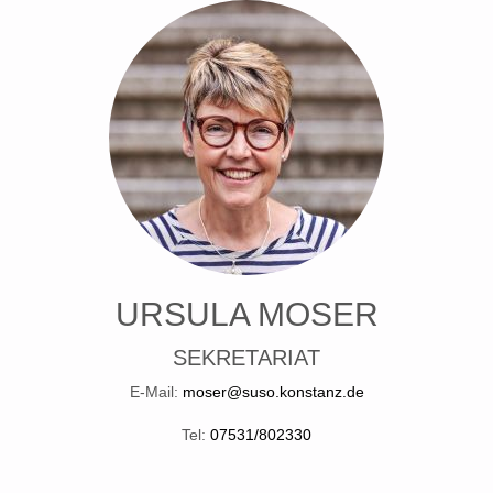
URSULA MOSER
SEKRETARIAT
E-Mail:
moser@suso.konstanz.de
Tel:
07531/802330