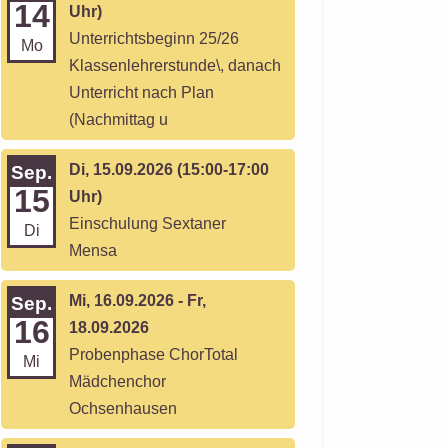
14
Uhr)
Unterrichtsbeginn 25/26
Mo
Klassenlehrerstunde\, danach
Unterricht nach Plan
(Nachmittag u
Di, 15.09.2026 (15:00-17:00
Sep.
15
Uhr)
Einschulung Sextaner
Di
Mensa
Mi, 16.09.2026 - Fr,
Sep.
16
18.09.2026
Probenphase ChorTotal
Mi
Mädchenchor
Ochsenhausen