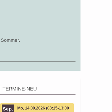
n Sommer.
TERMINE-NEU
Mo, 14.09.2026 (08:15-13:00
Sep.