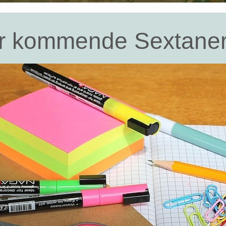
für kommende Sextane