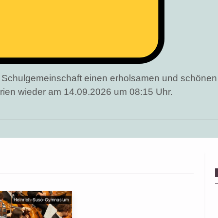
er Schulgemeinschaft einen erholsamen und schöne
erien wieder am 14.09.2026 um 08:15 Uhr.