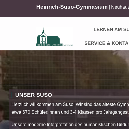
Heinrich-Suso-Gymnasium
| Neuhaus
LERNEN AM S
SERVICE & KONTA
UNSER SUSO
Herzlich willkommen am Suso! Wir sind das älteste Gymn
etwa 670 Schüler:innen und 3-4 Klassen pro Jahrgangsst
Unsere moderne Interpretation des humanistischen Bildu