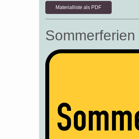
Materialliste als PDF
Sommerferien