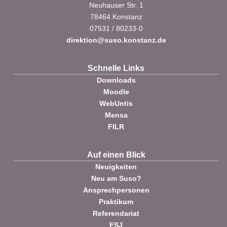
Neuhauser Str. 1
78464 Konstanz
07531 / 80233-0
direktion@suso.konstanz.de
Schnelle Links
Downloads
Moodle
WebUntis
Mensa
FILR
Auf einen Blick
Neuigkeiten
Neu am Suso?
Ansprechpersonen
Praktikum
Referendariat
FSJ