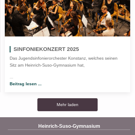
SINFONIEKONZERT 2025
Das Jugendsinfonierorchester Konstanz, welches seinen
Sitz am Heinrich-Suso-Gymnasium hat,
...
Beitrag lesen ...
Mehr laden
Heinrich-Suso-Gymnasium