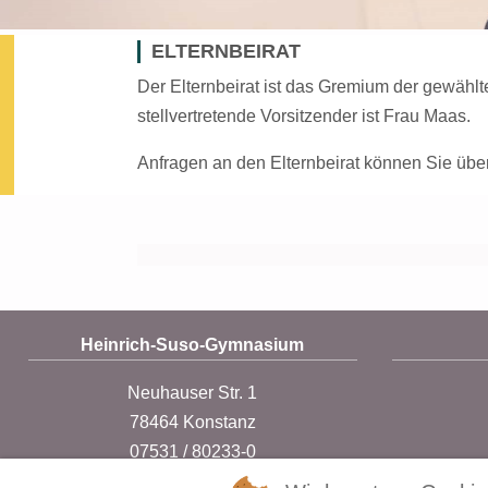
ELTERNBEIRAT
Der Elternbeirat ist das Gremium der gewählte
stellvertretende Vorsitzender ist Frau Maas.
Anfragen an den Elternbeirat können Sie übe
Heinrich-Suso-Gymnasium
Neuhauser Str. 1
78464 Konstanz
07531 / 80233-0
direktion@suso.konstanz.de