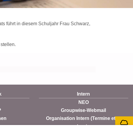
ats führt in diesem Schuljahr Frau Schwarz,
stellen.
k
Intern
NEO
?
Groupwise-Webmail
nen
Organisation Intern (Termine etc.)
Login