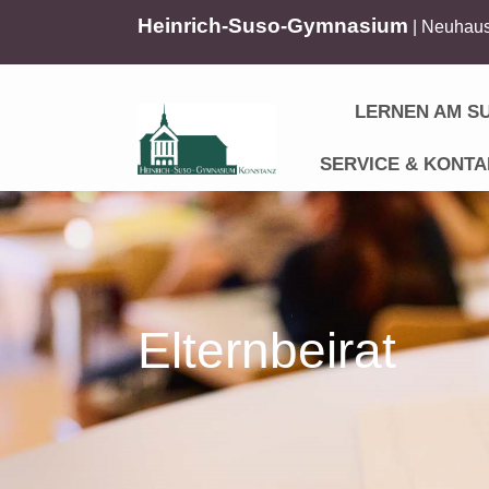
Heinrich-Suso-Gymnasium
| Neuhaus
LERNEN AM S
SERVICE & KONTA
Elternbeirat