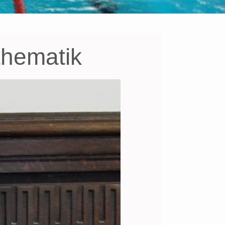
thematik