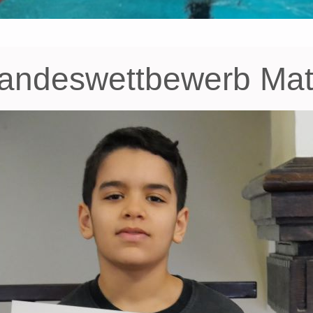
 Landeswettbewerb Ma