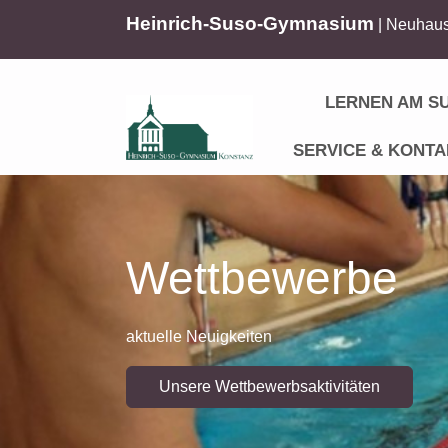
Heinrich-Suso-Gymnasium
| Neuhaus
LERNEN AM S
SERVICE & KONTA
Wettbewerbe
aktuelle Neuigkeiten
Unsere Wettbewerbsaktivitäten