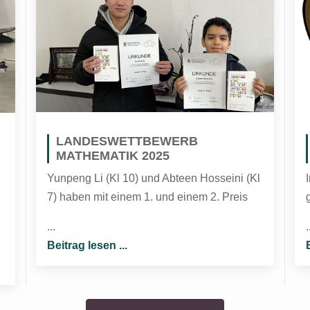
LANDESWETTBEWERB
MATHEMATIK 2025
Yunpeng Li (Kl 10) und Abteen Hosseini (Kl
7) haben mit einem 1. und einem 2. Preis
...
.
Beitrag lesen ...