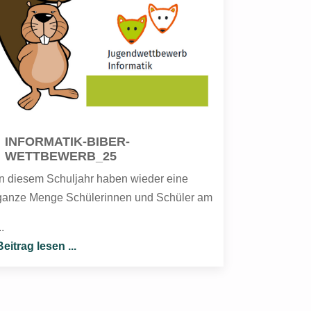
INFORMATIK-BIBER-
WETTBEWERB_25
In diesem Schuljahr haben wieder eine
ganze Menge Schülerinnen und Schüler am
..
Beitrag lesen ...