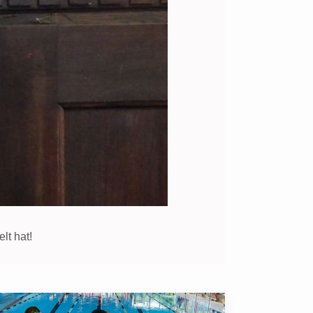
lt hat!