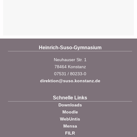
Heinrich-Suso-Gymnasium
Neuhauser Str. 1
78464 Konstanz
07531 / 80233-0
direktion@suso.konstanz.de
Schnelle Links
Downloads
Moodle
WebUntis
Mensa
FILR