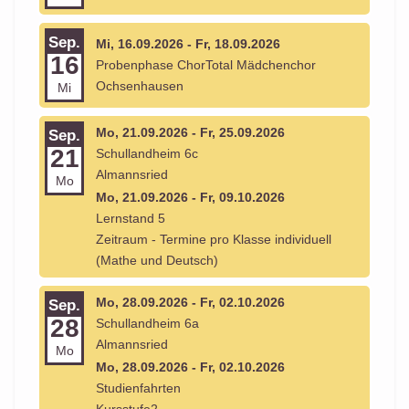
Sep.
Mi, 16.09.2026 - Fr, 18.09.2026
16
Probenphase ChorTotal Mädchenchor
Ochsenhausen
Mi
Mo, 21.09.2026 - Fr, 25.09.2026
Sep.
21
Schullandheim 6c
Almannsried
Mo
Mo, 21.09.2026 - Fr, 09.10.2026
Lernstand 5
Zeitraum - Termine pro Klasse individuell
(Mathe und Deutsch)
Mo, 28.09.2026 - Fr, 02.10.2026
Sep.
28
Schullandheim 6a
Almannsried
Mo
Mo, 28.09.2026 - Fr, 02.10.2026
Studienfahrten