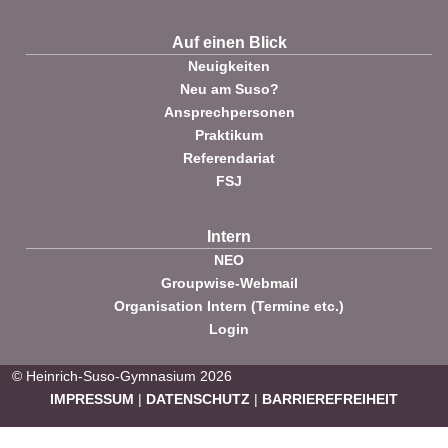
Auf einen Blick
Neuigkeiten
Neu am Suso?
Ansprechpersonen
Praktikum
Referendariat
FSJ
Intern
NEO
Groupwise-Webmail
Organisation Intern (Termine etc.)
Login
© Heinrich-Suso-Gymnasium 2026
IMPRESSUM
|
DATENSCHUTZ
|
BARRIEREFREIHEIT