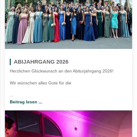
ABIJAHRGANG 2026
Herzlichen Glückwunsch an den Abiturjahrgang 2026!
Wir wünschen alles Gute für die
...
Beitrag lesen ...