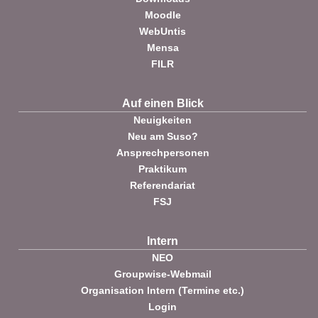
Moodle
WebUntis
Mensa
FILR
Auf einen Blick
Neuigkeiten
Neu am Suso?
Ansprechpersonen
Praktikum
Referendariat
FSJ
Intern
NEO
Groupwise-Webmail
Organisation Intern (Termine etc.)
Login