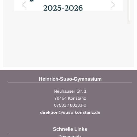
Heinrich-Suso-Gymnasium
Neuhauser Str. 1
78464 Konstanz
07531 / 80233-0
direktion@suso.konstanz.de
Schnelle Links
Downloads