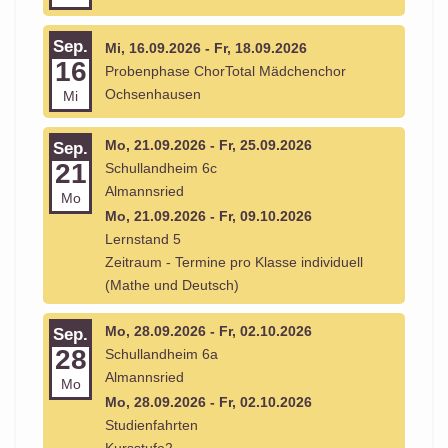
Sep.
Mi, 16.09.2026 - Fr, 18.09.2026
16
Probenphase ChorTotal Mädchenchor
Ochsenhausen
Mi
Mo, 21.09.2026 - Fr, 25.09.2026
Sep.
21
Schullandheim 6c
Almannsried
Mo
Mo, 21.09.2026 - Fr, 09.10.2026
Lernstand 5
Zeitraum - Termine pro Klasse individuell
(Mathe und Deutsch)
Mo, 28.09.2026 - Fr, 02.10.2026
Sep.
28
Schullandheim 6a
Almannsried
Mo
Mo, 28.09.2026 - Fr, 02.10.2026
Studienfahrten