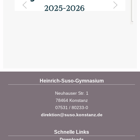
Heinrich-Suso-Gymnasium
Neuhauser Str. 1
78464 Konstanz
07531 / 80233-0
direktion@suso.konstanz.de
Schnelle Links
Downloads