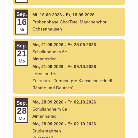
Sep.
Mi, 16.09.2026 - Fr, 18.09.2026
16
Probenphase ChorTotal Mädchenchor
Ochsenhausen
Mi
Mo, 21.09.2026 - Fr, 25.09.2026
Sep.
21
Schullandheim 6c
Almannsried
Mo
Mo, 21.09.2026 - Fr, 09.10.2026
Lernstand 5
Zeitraum - Termine pro Klasse individuell
(Mathe und Deutsch)
Mo, 28.09.2026 - Fr, 02.10.2026
Sep.
28
Schullandheim 6a
Almannsried
Mo
Mo, 28.09.2026 - Fr, 02.10.2026
Studienfahrten