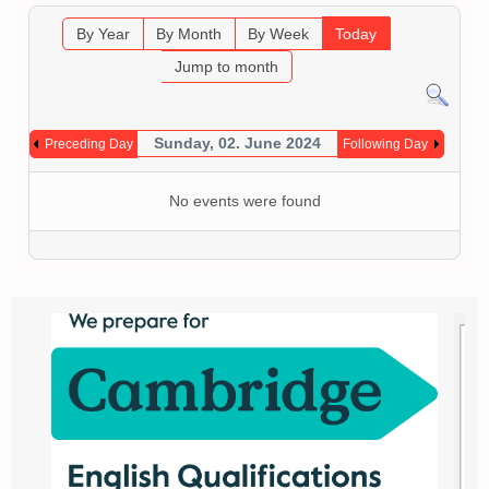
By Year
By Month
By Week
Today
Jump to month
Sunday, 02. June 2024
Preceding Day
Following Day
No events were found