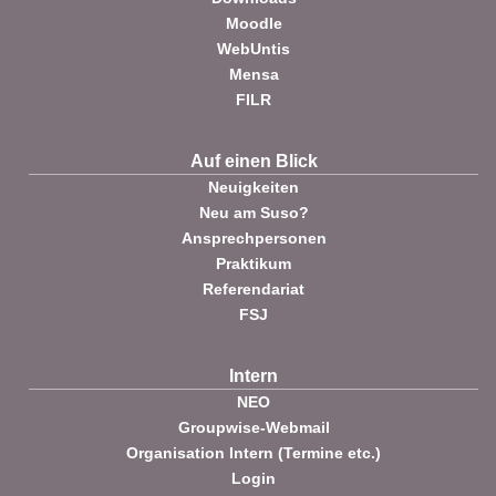
Moodle
WebUntis
Mensa
FILR
Auf einen Blick
Neuigkeiten
Neu am Suso?
Ansprechpersonen
Praktikum
Referendariat
FSJ
Intern
NEO
Groupwise-Webmail
Organisation Intern (Termine etc.)
Login