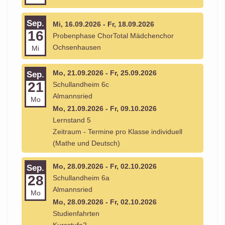
Sep.
Mi, 16.09.2026 - Fr, 18.09.2026
16
Probenphase ChorTotal Mädchenchor
Ochsenhausen
Mi
Mo, 21.09.2026 - Fr, 25.09.2026
Sep.
21
Schullandheim 6c
Almannsried
Mo
Mo, 21.09.2026 - Fr, 09.10.2026
Lernstand 5
Zeitraum - Termine pro Klasse individuell
(Mathe und Deutsch)
Mo, 28.09.2026 - Fr, 02.10.2026
Sep.
28
Schullandheim 6a
Almannsried
Mo
Mo, 28.09.2026 - Fr, 02.10.2026
Studienfahrten