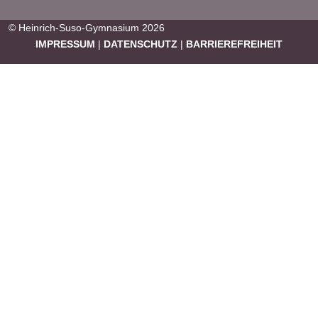
© Heinrich-Suso-Gymnasium 2026
IMPRESSUM
|
DATENSCHUTZ
|
BARRIEREFREIHEIT