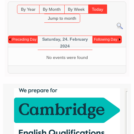
By Year
By Month
By Week
Today
Jump to month
Saturday, 24. February
Preceding Day
Following Day
2024
No events were found