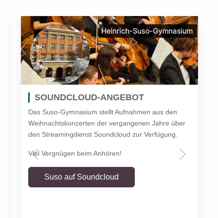
SOUNDCLOUD-ANGEBOT
Das Suso-Gymnasium stellt Aufnahmen aus den
Weihnachtskonzerten der vergangenen Jahre über
den Streamingdienst Soundcloud zur Verfügung.
Viel Vergnügen beim Anhören!
Suso auf Soundcloud