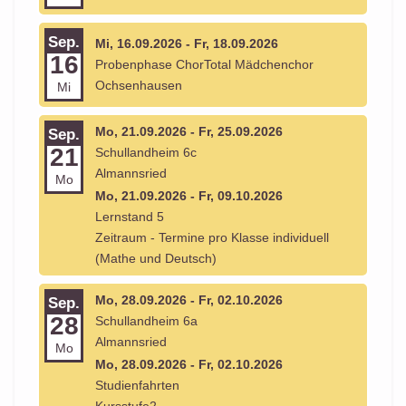
Sep.
Mi, 16.09.2026 - Fr, 18.09.2026
16
Probenphase ChorTotal Mädchenchor
Ochsenhausen
Mi
Mo, 21.09.2026 - Fr, 25.09.2026
Sep.
21
Schullandheim 6c
Almannsried
Mo
Mo, 21.09.2026 - Fr, 09.10.2026
Lernstand 5
Zeitraum - Termine pro Klasse individuell
(Mathe und Deutsch)
Mo, 28.09.2026 - Fr, 02.10.2026
Sep.
28
Schullandheim 6a
Almannsried
Mo
Mo, 28.09.2026 - Fr, 02.10.2026
Studienfahrten