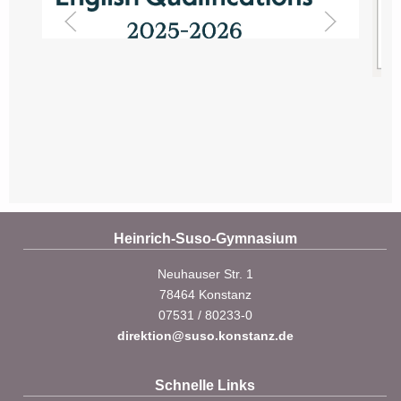
Heinrich-Suso-Gymnasium
Neuhauser Str. 1
78464 Konstanz
07531 / 80233-0
direktion@suso.konstanz.de
Schnelle Links