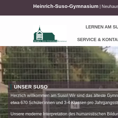
Heinrich-Suso-Gymnasium
| Neuhaus
LERNEN AM S
SERVICE & KONTA
UNSER SUSO
Herzlich willkommen am Suso! Wir sind das älteste Gymn
etwa 670 Schüler:innen und 3-4 Klassen pro Jahrgangsst
Unsere moderne Interpretation des humanistischen Bildu