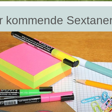
für kommende Sextane