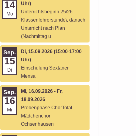
14
Uhr)
Unterrichtsbeginn 25/26
Mo
Klassenlehrerstunde\, danach
Unterricht nach Plan
(Nachmittag u
Di, 15.09.2026 (15:00-17:00
Sep.
15
Uhr)
Einschulung Sextaner
Di
Mensa
Mi, 16.09.2026 - Fr,
Sep.
16
18.09.2026
Probenphase ChorTotal
Mi
Mädchenchor
Ochsenhausen