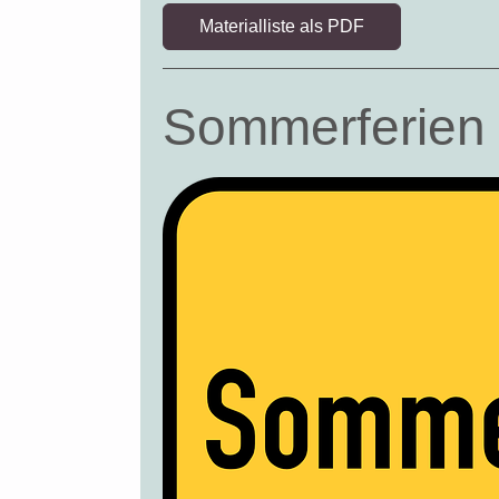
Materialliste als PDF
Sommerferien