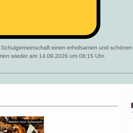
er Schulgemeinschaft einen erholsamen und schöne
erien wieder am 14.09.2026 um 08:15 Uhr.