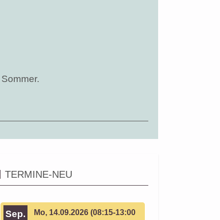
n Sommer.
TERMINE-NEU
Mo, 14.09.2026 (08:15-13:00
Sep.