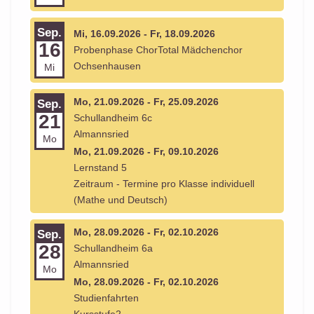
Sep.
Mi, 16.09.2026 - Fr, 18.09.2026
16
Probenphase ChorTotal Mädchenchor
Ochsenhausen
Mi
Mo, 21.09.2026 - Fr, 25.09.2026
Sep.
21
Schullandheim 6c
Almannsried
Mo
Mo, 21.09.2026 - Fr, 09.10.2026
Lernstand 5
Zeitraum - Termine pro Klasse individuell
(Mathe und Deutsch)
Mo, 28.09.2026 - Fr, 02.10.2026
Sep.
28
Schullandheim 6a
Almannsried
Mo
Mo, 28.09.2026 - Fr, 02.10.2026
Studienfahrten