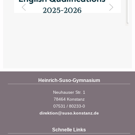
Heinrich-Suso-Gymnasium
Neuhauser Str. 1
78464 Konstanz
07531 / 80233-0
direktion@suso.konstanz.de
Schnelle Links