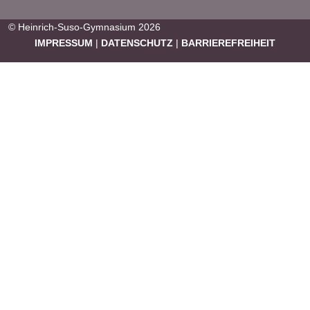
© Heinrich-Suso-Gymnasium 2026
IMPRESSUM
|
DATENSCHUTZ
|
BARRIEREFREIHEIT