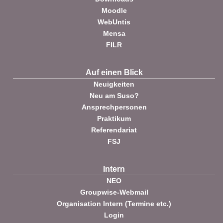
Moodle
WebUntis
Mensa
FILR
Auf einen Blick
Neuigkeiten
Neu am Suso?
Ansprechpersonen
Praktikum
Referendariat
FSJ
Intern
NEO
Groupwise-Webmail
Organisation Intern (Termine etc.)
Login