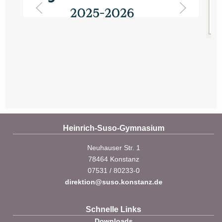
Heinrich-Suso-Gymnasium
Neuhauser Str. 1
78464 Konstanz
07531 / 80233-0
direktion@suso.konstanz.de
Schnelle Links
Downloads