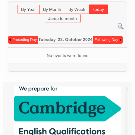
By Year
By Month
By Week
Today
Jump to month
Tuesday, 22. October 2024
Preceding Day
Following Day
No events were found