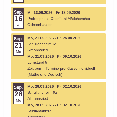
Sep.
Mi, 16.09.2026 - Fr, 18.09.2026
16
Probenphase ChorTotal Mädchenchor
Ochsenhausen
Mi
Mo, 21.09.2026 - Fr, 25.09.2026
Sep.
21
Schullandheim 6c
Almannsried
Mo
Mo, 21.09.2026 - Fr, 09.10.2026
Lernstand 5
Zeitraum - Termine pro Klasse individuell
(Mathe und Deutsch)
Mo, 28.09.2026 - Fr, 02.10.2026
Sep.
28
Schullandheim 6a
Almannsried
Mo
Mo, 28.09.2026 - Fr, 02.10.2026
Studienfahrten