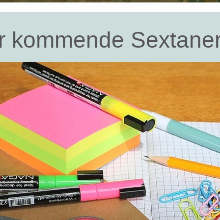
für kommende Sextane