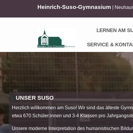
Heinrich-Suso-Gymnasium
| Neuhaus
LERNEN AM S
SERVICE & KONTA
UNSER SUSO
Herzlich willkommen am Suso! Wir sind das älteste Gymn
etwa 670 Schüler:innen und 3-4 Klassen pro Jahrgangsst
Unsere moderne Interpretation des humanistischen Bildu