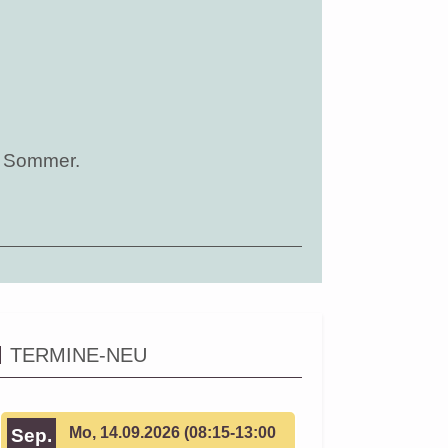
n Sommer.
TERMINE-NEU
Mo, 14.09.2026 (08:15-13:00
Sep.