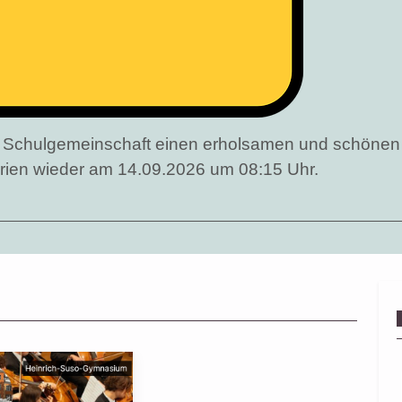
er Schulgemeinschaft einen erholsamen und schöne
erien wieder am 14.09.2026 um 08:15 Uhr.