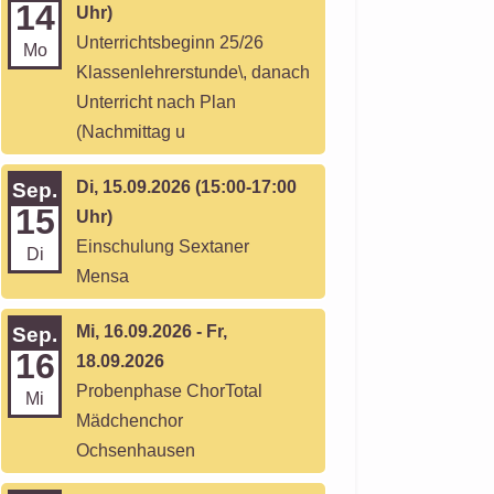
14
Uhr)
Unterrichtsbeginn 25/26
Mo
Klassenlehrerstunde\, danach
Unterricht nach Plan
(Nachmittag u
Di, 15.09.2026 (15:00-17:00
Sep.
15
Uhr)
Einschulung Sextaner
Di
Mensa
Mi, 16.09.2026 - Fr,
Sep.
16
18.09.2026
Probenphase ChorTotal
Mi
Mädchenchor
Ochsenhausen