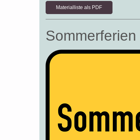
Materialliste als PDF
Sommerferien