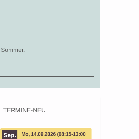
n Sommer.
TERMINE-NEU
Mo, 14.09.2026 (08:15-13:00
Sep.