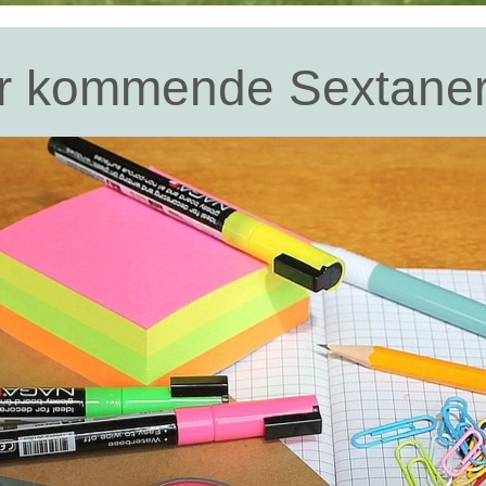
für kommende Sextane