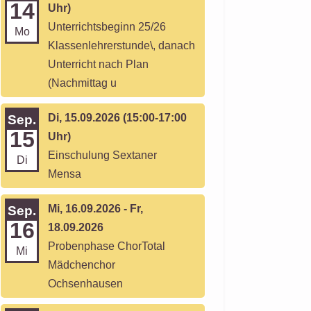
14
Uhr)
Unterrichtsbeginn 25/26
Mo
Klassenlehrerstunde\, danach
Unterricht nach Plan
(Nachmittag u
Di, 15.09.2026 (15:00-17:00
Sep.
15
Uhr)
Einschulung Sextaner
Di
Mensa
Mi, 16.09.2026 - Fr,
Sep.
16
18.09.2026
Probenphase ChorTotal
Mi
Mädchenchor
Ochsenhausen