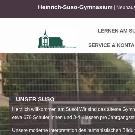
Heinrich-Suso-Gymnasium
| Neuhaus
LERNEN AM S
SERVICE & KONTA
UNSER SUSO
Herzlich willkommen am Suso! Wir sind das älteste Gymn
etwa 670 Schüler:innen und 3-4 Klassen pro Jahrgangsst
Unsere moderne Interpretation des humanistischen Bildu