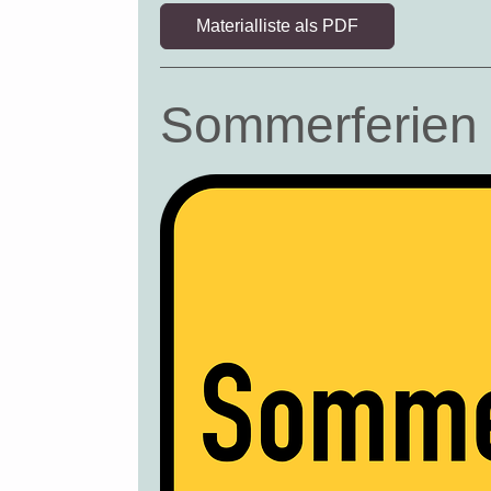
Materialliste als PDF
Sommerferien