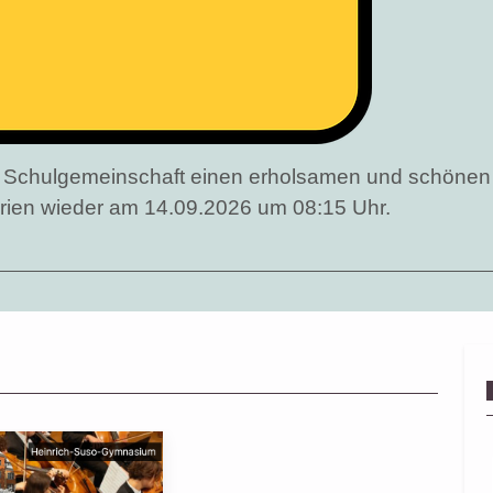
er Schulgemeinschaft einen erholsamen und schöne
erien wieder am 14.09.2026 um 08:15 Uhr.