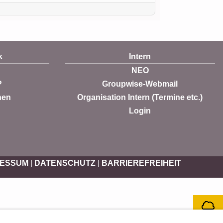
k
Intern
NEO
?
Groupwise-Webmail
nen
Organisation Intern (Termine etc.)
Login
RESSUM
|
DATENSCHUTZ
|
BARRIEREFREIHEIT