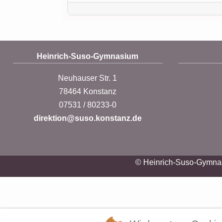
Heinrich-Suso-Gymnasium
Neuhauser Str. 1
78464 Konstanz
07531 / 80233-0
direktion@suso.konstanz.de
© Heinrich-Suso-Gymna