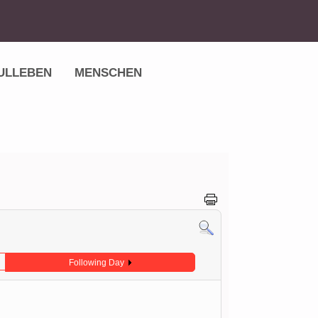
ULLEBEN
MENSCHEN
Following Day