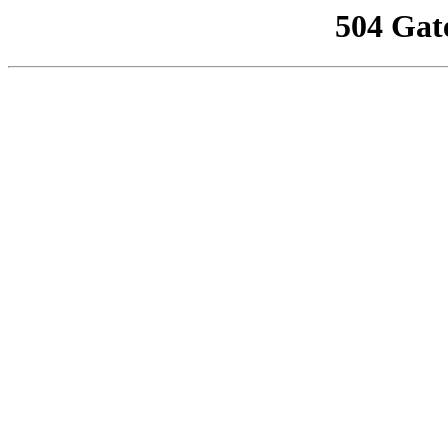
504 Gat