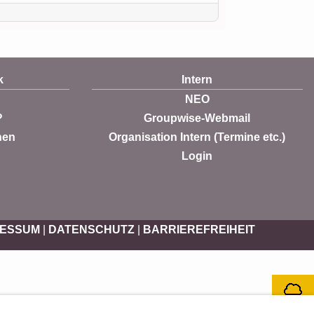
k
Intern
NEO
?
Groupwise-Webmail
nen
Organisation Intern (Termine etc.)
Login
RESSUM
|
DATENSCHUTZ
|
BARRIEREFREIHEIT