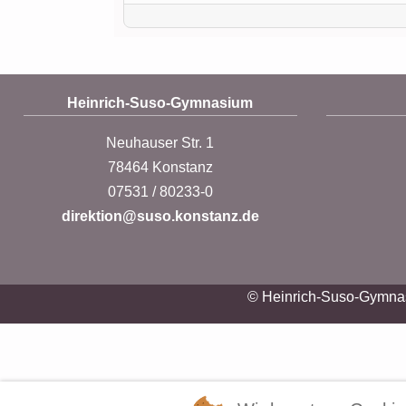
Heinrich-Suso-Gymnasium
Neuhauser Str. 1
78464 Konstanz
07531 / 80233-0
direktion@suso.konstanz.de
© Heinrich-Suso-Gymna