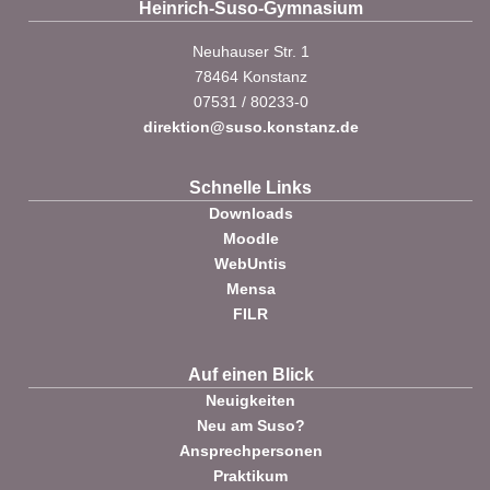
Heinrich-Suso-Gymnasium
Neuhauser Str. 1
78464 Konstanz
07531 / 80233-0
direktion@suso.konstanz.de
Schnelle Links
Downloads
Moodle
WebUntis
Mensa
FILR
Auf einen Blick
Neuigkeiten
Neu am Suso?
Ansprechpersonen
Praktikum