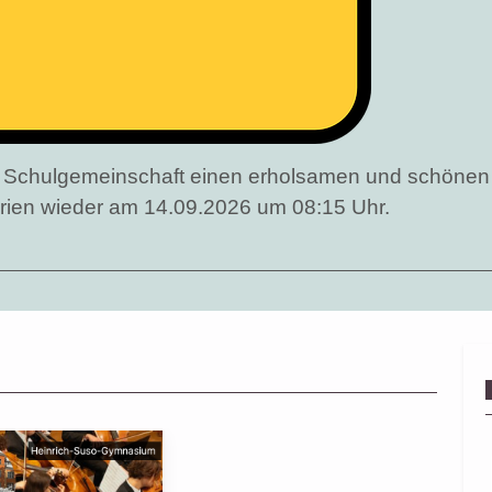
er Schulgemeinschaft einen erholsamen und schöne
erien wieder am 14.09.2026 um 08:15 Uhr.