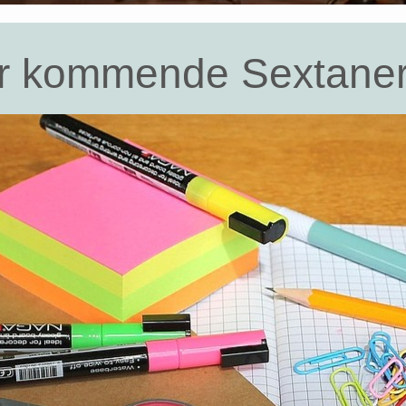
für kommende Sextane