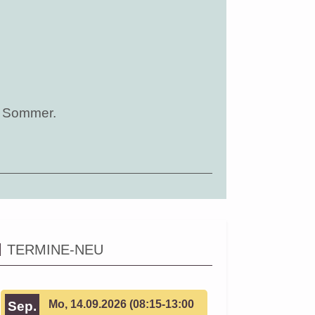
n Sommer.
TERMINE-NEU
Mo, 14.09.2026 (08:15-13:00
Sep.