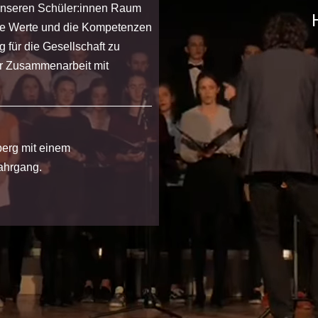
 unseren Schüler:innen Raum
die Werte und die Kompetenzen
g für die Gesellschaft zu
der Zusammenarbeit mit
erg mit einem
ahrgang.