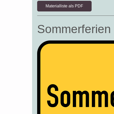
Materialliste als PDF
Sommerferien