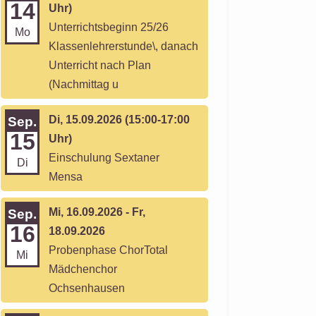
14
Uhr)
Unterrichtsbeginn 25/26
Mo
Klassenlehrerstunde\, danach
Unterricht nach Plan
(Nachmittag u
Di, 15.09.2026 (15:00-17:00
Sep.
15
Uhr)
Einschulung Sextaner
Di
Mensa
Mi, 16.09.2026 - Fr,
Sep.
16
18.09.2026
Probenphase ChorTotal
Mi
Mädchenchor
Ochsenhausen