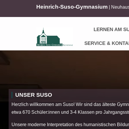
Heinrich-Suso-Gymnasium
| Neuhaus
LERNEN AM S
SERVICE & KONTA
UNSER SUSO
Herzlich willkommen am Suso! Wir sind das älteste Gymn
etwa 670 Schüler:innen und 3-4 Klassen pro Jahrgangsst
Unsere moderne Interpretation des humanistischen Bildu